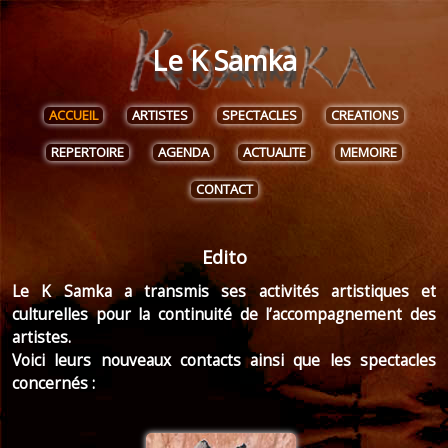
Le K Samka
ACCUEIL
ARTISTES
SPECTACLES
CREATIONS
REPERTOIRE
AGENDA
ACTUALITE
MEMOIRE
CONTACT
Edito
Le K Samka a transmis ses activités artistiques et
culturelles pour la continuité de l’accompagnement des
artistes.
Voici leurs nouveaux contacts ainsi que les spectacles
concernés :