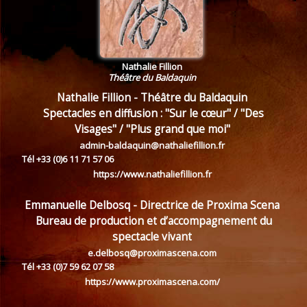
Nathalie Fillion
Théâtre du Baldaquin
Nathalie Fillion - Théâtre du Baldaquin
Spectacles en diffusion : "Sur le cœur" / "Des
Visages" / "Plus grand que moi"
admin-baldaquin@nathaliefillion.fr
Tél +33 (0)6 11 71 57 06
https://www.nathaliefillion.fr
Emmanuelle Delbosq - Directrice de Proxima Scena
Bureau de production et d’accompagnement du
spectacle vivant
e.delbosq@proximascena.com
Tél +33 (0)7 59 62 07 58
https://www.proximascena.com/