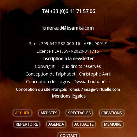
Tél +33 (0)6 11 71 57 06
kmeraud@ksamka.com
Siret : 799 642 582 000 16 - APE : 9001Z
Licence PLATESV-R-2020-011716
Inscription à la newsletter
Copyright - Tous droits réservés
Conception de l'alphabet : Christophe Avril
Conception des logos : Dyssia Loubatière
Conception du site François Tomsu / image-virtuelle.com
Mentions légales
ACCUEIL
ARTISTES
SPECTACLES
CREATIONS
REPERTOIRE
AGENDA
ACTUALITE
MEMOIRE
CONTACT