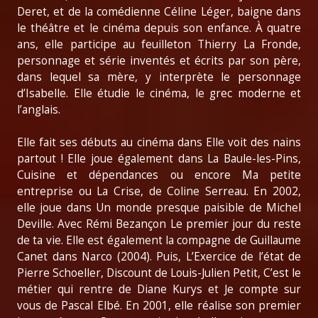
Deret, et de la comédienne Céline Léger, baigne dans
le théâtre et le cinéma depuis son enfance. À quatre
ans, elle participe au feuilleton Thierry La Fronde,
personnage et série inventés et écrits par son père,
dans lequel sa mère, y interprète le personnage
d’Isabelle. Elle étudie le cinéma, le grec moderne et
l’anglais.
Elle fait ses débuts au cinéma dans Elle voit des nains
partout ! Elle joue également dans La Baule-les-Pins,
Cuisine et dépendances ou encore Ma petite
entreprise ou La Crise, de Coline Serreau. En 2002,
elle joue dans Un monde presque paisible de Michel
Deville. Avec Rémi Bezançon Le premier jour du reste
de ta vie. Elle est également la compagne de Guillaume
Canet dans Narco (2004). Puis, L’Exercice de l’état de
Pierre Schoeller, Discount de Louis-Julien Petit, C’est le
métier qui rentre de Diane Kurys et Je compte sur
vous de Pascal Elbé. En 2001, elle réalise son premier