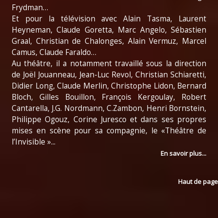
Frydman…
Et pour la télévision avec Alain Tasma, Laurent
Heyneman, Claude Goretta, Marc Angelo, Sébastien
Graal, Christian de Chalonges, Alain Vermuz, Marcel
Camus, Claude Faraldo…
Au théâtre, il a notamment travaillé sous la direction
de Joël Jouanneau, Jean-Luc Revol, Christian Schiaretti,
Didier Long, Claude Merlin, Christophe Lidon, Bernard
Bloch, Gilles Bouillon, François Kergoulay, Robert
Cantarella, J.G. Nordmann, C.Zambon, Henri Bornstein,
Philippe Ogouz, Corine Juresco et dans ses propres
mises en scène pour sa compagnie, le «Théâtre de
l’Invisible »...
En savoir plus...
Haut de page