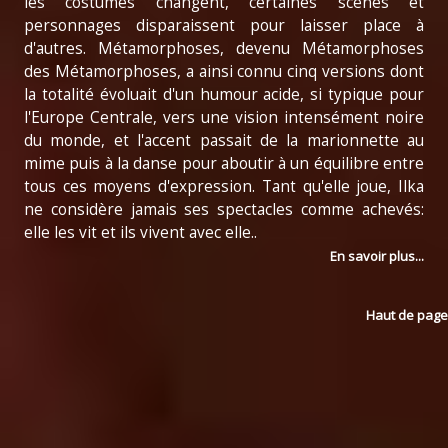
les costumes changent, certaines scènes et
personnages disparaissent pour laisser place à
d'autres. Métamorphoses, devenu Métamorphoses
des Métamorphoses, a ainsi connu cinq versions dont
la totalité évoluait d'un humour acide, si typique pour
l'Europe Centrale, vers une vision intensément noire
du monde, et l'accent passait de la marionnette au
mime puis à la danse pour aboutir à un équilibre entre
tous ces moyens d'expression. Tant qu'elle joue, Ilka
ne considère jamais ses spectacles comme achevés:
elle les vit et ils vivent avec elle..
En savoir plus...
Haut de page