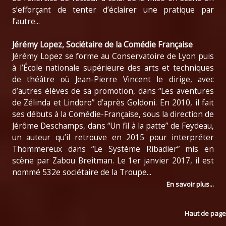
s’efforçant de tenter d’éclairer une pratique par
l’autre...
Jérémy Lopez, Sociétaire de la Comédie Française
Jérémy Lopez se forme au Conservatoire de Lyon puis
à l’École nationale supérieure des arts et techniques
de théâtre où Jean-Pierre Vincent le dirige, avec
d’autres élèves de sa promotion, dans “Les aventures
de Zélinda et Lindoro” d’après Goldoni. En 2010, il fait
ses débuts à la Comédie-Française, sous la direction de
Jérôme Deschamps, dans “Un fil à la patte” de Feydeau,
un auteur qu’il retrouve en 2015 pour interpréter
Thommereux dans “Le Système Ribadier” mis en
scène par Zabou Breitman. Le 1er janvier 2017, il est
nommé 532e sociétaire de la Troupe...
En savoir plus...
Haut de page