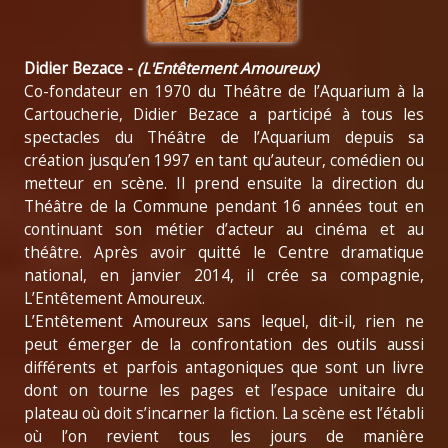
Didier Bezace -
(L'Entêtement Amoureux)
Co-fondateur en 1970 du Théâtre de l’Aquarium à la
Cartoucherie, Didier Bezace a participé à tous les
spectacles du Théâtre de l’Aquarium depuis sa
création jusqu’en 1997 en tant qu’auteur, comédien ou
metteur en scène. Il prend ensuite la direction du
Théâtre de la Commune pendant 16 années tout en
continuant son métier d’acteur au cinéma et au
théâtre. Après avoir quitté le Centre dramatique
national, en janvier 2014, il crée sa compagnie,
L’Entêtement Amoureux.
L’Entêtement Amoureux sans lequel, dit-il, rien ne
peut émerger de la confrontation des outils aussi
différents et parfois antagoniques que sont un livre
dont on tourne les pages et l’espace unitaire du
plateau où doit s’incarner la fiction. La scène est l’établi
où l’on revient tous les jours de manière