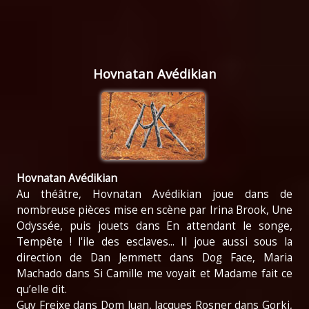
Hovnatan Avédikian
Hovnatan Avédikian
Au théâtre, Hovnatan Avédikian joue dans de
nombreuse pièces mise en scène par Irina Brook, Une
Odyssée, puis jouets dans En attendant le songe,
Tempête ! l'ile des esclaves... Il joue aussi sous la
direction de Dan Jemmett dans Dog Face, Maria
Machado dans Si Camille me voyait et Madame fait ce
qu’elle dit.
Guy Freixe dans Dom Juan, Jacques Rosner dans Gorki,