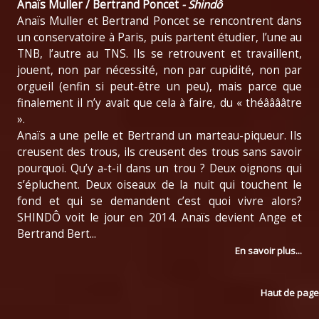
Anaïs Muller / Bertrand Poncet
- Shindô
Anaïs Muller et Bertrand Poncet se rencontrent dans
un conservatoire à Paris, puis partent étudier, l’une au
TNB, l’autre au TNS. Ils se retrouvent et travaillent,
jouent, non par nécessité, non par cupidité, non par
orgueil (enfin si peut-être un peu), mais parce que
finalement il n’y avait que cela à faire, du « théââââtre
».
Anaïs a une pelle et Bertrand un marteau-piqueur. Ils
creusent des trous, ils creusent des trous sans savoir
pourquoi. Qu’y a-t-il dans un trou ? Deux oignons qui
s’épluchent. Deux oiseaux de la nuit qui touchent le
fond et qui se demandent c’est quoi vivre alors?
SHINDÔ voit le jour en 2014. Anaïs devient Ange et
Bertrand Bert...
En savoir plus...
Haut de page