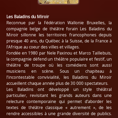
Les Baladins du Miroir
Reconnue par la Fédération Wallonie Bruxelles, la
compagnie belge de théâtre forain Les Baladins du
Miroir sillonne les territoires francophones depuis
presque 40 ans, du Québec à la Suisse, de la France à
l’Afrique au coeur des villes et villages.
Fondée en 1980 par Nele Paxinou et Marco Taillebuis,
la compagnie défend un théâtre populaire et festif, un
théâtre de troupe où les comédiens sont aussi
musiciens en scène. Sous un chapiteau à
l’incontestable convivialité, les Baladins du Miroir
accueillent chaque année plus de 30 000 spectateurs.
Les Baladins ont développé un style théâtral
particulier, revisitant les grands auteurs dans une
relecture contemporaine qui permet d’aborder les
textes de théâtre classique « autrement », de les
rendre accessibles à une grande diversité de publics.