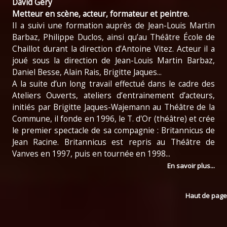
David Géry
Metteur en scène, acteur, formateur et peintre.
Il a suivi une formation auprès de Jean-Louis Martin
Barbaz, Philippe Duclos, ainsi qu’au Théâtre École de
Chaillot durant la direction d’Antoine Vitez. Acteur il a
joué sous la direction de Jean-Louis Martin Barbaz,
Daniel Besse, Alain Rais, Brigitte Jaques...
A la suite d’un long travail effectué dans le cadre des
Ateliers Ouverts, ateliers d’entrainement d’acteurs,
initiés par Brigitte Jaques-Wajemann au Théâtre de la
Commune, il fonde en 1996, le T. d'Or (théâtre) et crée
le premier spectacle de sa compagnie : Britannicus de
Jean Racine. Britannicus est repris au Théâtre de
Vanves en 1997, puis en tournée en 1998...
En savoir plus...
Haut de page