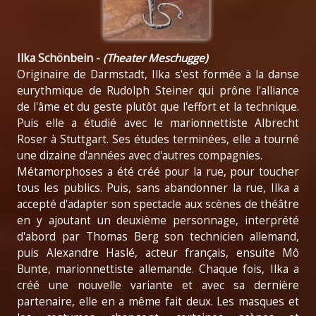
Ilka Schönbein -
(Theater Meschugge)
Originaire de Darmstadt, Ilka s'est formée à la danse
eurythmique de Rudolph Steiner qui prône l'alliance
de l'âme et du geste plutôt que l'effort et la technique.
Puis elle a étudié avec le marionnettiste Albrecht
Roser à Stuttgart. Ses études terminées, elle a tourné
une dizaine d'années avec d'autres compagnies.
Métamorphoses a été créé pour la rue, pour toucher
tous les publics. Puis, sans abandonner la rue, Ilka a
accepté d'adapter son spectacle aux scènes de théâtre
en y ajoutant un deuxième personnage, interprété
d'abord par Thomas Berg son technicien allemand,
puis Alexandre Haslé, acteur français, ensuite Mô
Bunte, marionnettiste allemande. Chaque fois, Ilka a
créé une nouvelle variante et avec sa dernière
partenaire, elle en a même fait deux. Les masques et