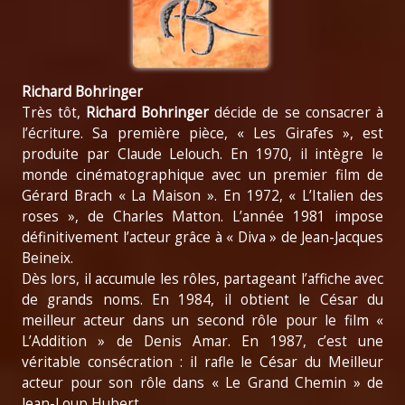
Richard Bohringer
Très tôt,
Richard Bohringer
décide de se consacrer à
l’écriture. Sa première pièce, « Les Girafes », est
produite par Claude Lelouch. En 1970, il intègre le
monde cinématographique avec un premier film de
Gérard Brach « La Maison ». En 1972, « L’Italien des
roses », de Charles Matton. L’année 1981 impose
définitivement l’acteur grâce à « Diva » de Jean-Jacques
Beineix.
Dès lors, il accumule les rôles, partageant l’affiche avec
de grands noms. En 1984, il obtient le César du
meilleur acteur dans un second rôle pour le film «
L’Addition » de Denis Amar. En 1987, c’est une
véritable consécration : il rafle le César du Meilleur
acteur pour son rôle dans « Le Grand Chemin » de
Jean-Loup Hubert...