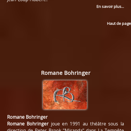
En savoir plus...
Haut de page
Romane Bohringer
Romane Bohringer
Romane Bohringer
joue en 1991 au théâtre sous la
direction de Peter Brook "Miranda" dans La Tempête