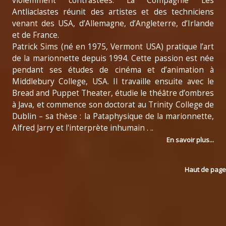
violemment contrastées. La Compagnie Les
Antliaclastes réunit des artistes et des techniciens
venant des USA, d’Allemagne, d’Angleterre, d’Irlande
et de France.
Patrick Sims (né en 1975, Vermont USA) pratique l’art
de la marionnette depuis 1994. Cette passion est née
pendant ses études de cinéma et d’animation à
Middlebury College, USA. Il travaille ensuite avec le
Bread and Puppet Theater, étudie le théâtre d’ombres
à Java, et commence son doctorat au Trinity College de
Dublin – sa thèse : la Pataphysique de la marionnette,
Alfred Jarry et l'interprète inhumain . ..
En savoir plus...
Haut de page